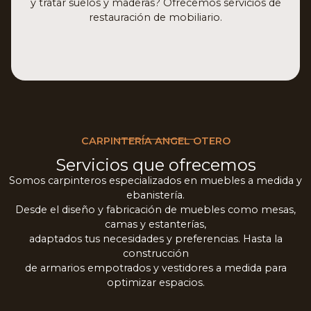
y tratar suelos y maderas? Ofrecemos servicios de
restauración de mobiliario.
CARPINTERÍA ANGEL OTERO
Servicios que ofrecemos
Somos carpinteros especializados en muebles a medida y
ebanistería.
Desde el diseño y fabricación de muebles como mesas,
camas y estanterías,
adaptados tus necesidades y preferencias. Hasta la
construcción
de armarios empotrados y vestidores a medida para
optimizar espacios.