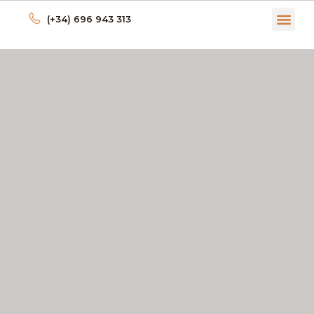
(+34) 696 943 313
ECONOMÍA C