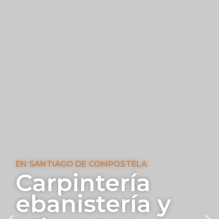
EN SANTIAGO DE COMPOSTELA​
Carpintería
ebanistería y