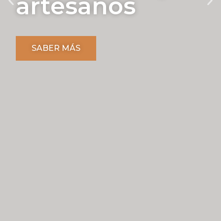
artesanos
SABER MÁS