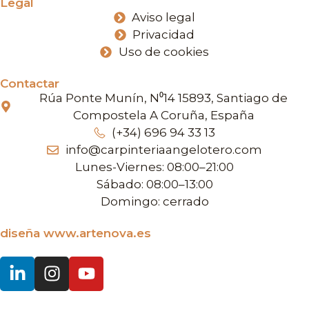
Legal
Aviso legal
Privacidad
Uso de cookies
Contactar
Rúa Ponte Munín, N⁰14 15893, Santiago de
Compostela A Coruña, España
(+34) 696 94 33 13
info@carpinteriaangelotero.com
Lunes-Viernes: 08:00–21:00
Sábado: 08:00–13:00
Domingo: cerrado
diseña www.artenova.es